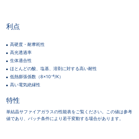
利点
高硬度・耐摩耗性
高光透過率
生体適合性
ほとんどの酸、塩基、溶剤に対する高い耐性
低熱膨張係数（8×10⁻⁶/K）
高い電気絶縁性
特性
単結晶サファイアガラスの性能表をご覧ください。この値は参考
値であり、バッチ条件により若干変動する場合があります。