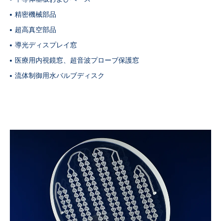
精密機械部品
超高真空部品
導光ディスプレイ窓
医療用内視鏡窓、超音波プローブ保護窓
流体制御用水バルブディスク