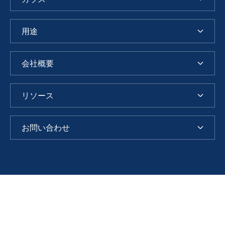
用途
会社概要
リソース
お問い合わせ
J
u
n
免責事項
インプリント
データ保護
利用規約