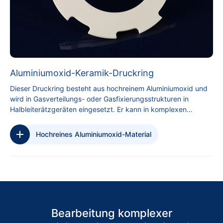
Aluminiumoxid-Keramik-Druckring
Dieser Druckring besteht aus hochreinem Aluminiumoxid und
wird in Gasverteilungs- oder Gasfixierungsstrukturen in
Halbleiterätzgeräten eingesetzt. Er kann in komplexen
Ätzumgebungen über lange Zeit stabil betrieben werden.
Hochreines Aluminiumoxid-Material
Bearbeitung komplexer