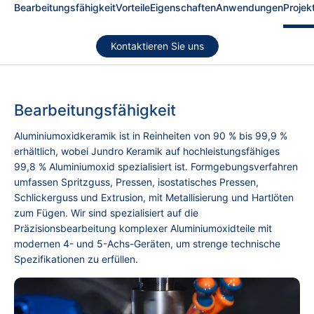
Bearbeitungsfähigkeit
Vorteile
Eigenschaften
Anwendungen
Projek
Kontaktieren Sie uns
Bearbeitungsfähigkeit
Aluminiumoxidkeramik ist in Reinheiten von 90 % bis 99,9 %
erhältlich, wobei Jundro Keramik auf hochleistungsfähiges
99,8 % Aluminiumoxid spezialisiert ist. Formgebungsverfahren
umfassen Spritzguss, Pressen, isostatisches Pressen,
Schlickerguss und Extrusion, mit Metallisierung und Hartlöten
zum Fügen. Wir sind spezialisiert auf die
Präzisionsbearbeitung komplexer Aluminiumoxidteile mit
modernen 4- und 5-Achs-Geräten, um strenge technische
Spezifikationen zu erfüllen.